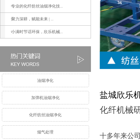
专业的化纤纺丝油烟净化技...
聚力深耕，赋能未来 | ...
小满时节话环保，欣乐机械...
油烟净化
盐城欣乐
加弹机油烟净化
化纤机械
化纤纺丝油烟净化
烟气处理
十多年来公司