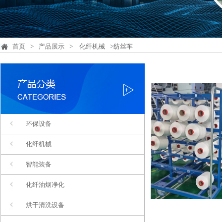
首页
>
产品展示
>
化纤机械
>纺丝车
环保设备
化纤机械
智能装备
化纤油烟净化
烘干清洗设备