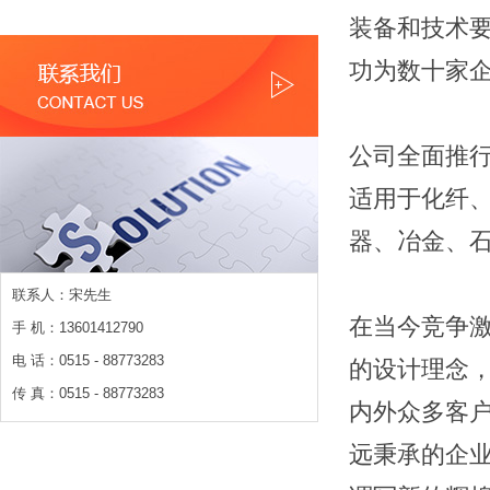
装备和技术
功为数十家
公司全面推行
适用于化纤
器、冶金、
联系人：宋先生
在当今竞争激
手 机：13601412790
电 话：0515 - 88773283
的设计理念
传 真：0515 - 88773283
内外众多客户
远秉承的企