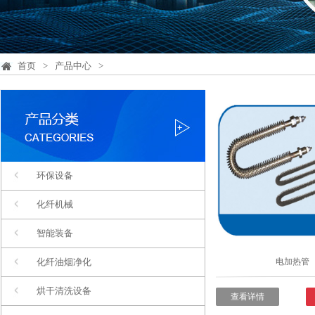
首页
>
产品中心
>
环保设备
化纤机械
智能装备
化纤油烟净化
电加热管
烘干清洗设备
查看详情