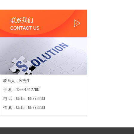
联系人：宋先生
手 机：13601412790
电 话：0515 - 88773283
传 真：0515 - 88773283