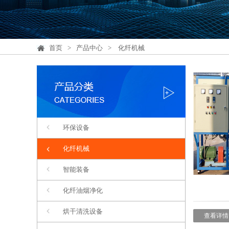
首页
>
产品中心
>
化纤机械
环保设备
化纤机械
智能装备
化纤油烟净化
烘干清洗设备
查看详情