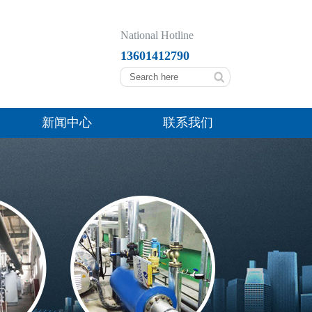
National Hotline
13601412790
新闻中心
联系我们