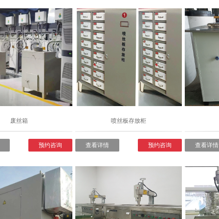
废丝箱
喷丝板存放柜
预约咨询
查看详情
预约咨询
查看详情