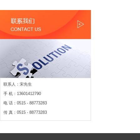
联系人：宋先生
手 机：13601412790
电 话：0515 - 88773283
传 真：0515 - 88773283