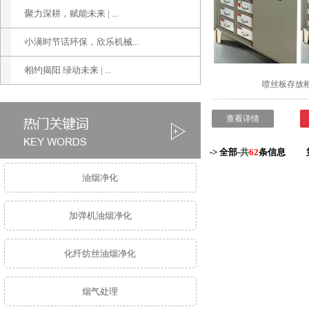
聚力深耕，赋能未来 | ...
小满时节话环保，欣乐机械...
相约揭阳 绿动未来 | ...
喷丝板存放
查看详情
-> 全部-
共
62
条信息
油烟净化
加弹机油烟净化
化纤纺丝油烟净化
烟气处理