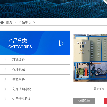
首页
>
产品中心
>
环保设备
化纤机械
智能装备
化纤油烟净化
导热油炉
烘干清洗设备
查看详情